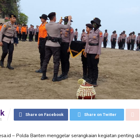
6k
Share on Facebook
Share on Twitter
S
esa.id – Polda Banten menggelar serangkaian kegiatan penting d