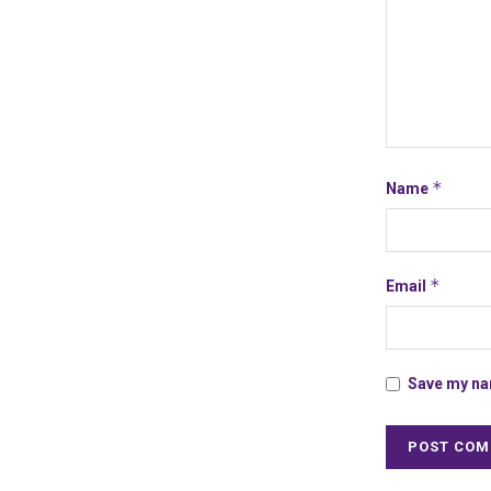
*
Name
*
Email
Save my nam