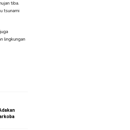
ujan tiba.
u tsunami
 juga
n lingkungan
Adakan
arkoba