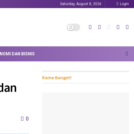
Saturday, August 8, 2026
Login
NOMI DAN BISNIS
Rame Banget!
 dan
n
0