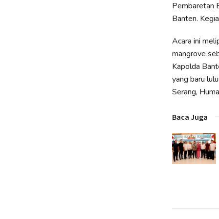
Pembaretan Bi
Banten. Kegia
Acara ini mel
mangrove seba
Kapolda Bante
yang baru lul
Serang, Huma
Baca Juga