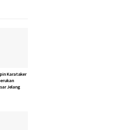
pin Karataker
Serukan
sar Jelang