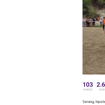
103
2.
SHARES
VIEW
Serang, hipot