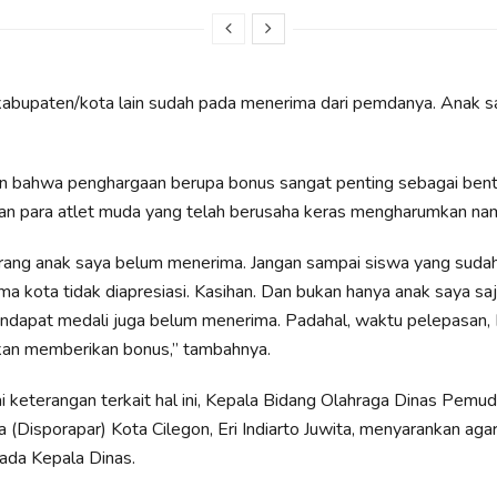
 kabupaten/kota lain sudah pada menerima dari pemdanya. Anak s
n bahwa penghargaan berupa bonus sangat penting sebagai bent
an para atlet muda yang telah berusaha keras mengharumkan na
rang anak saya belum menerima. Jangan sampai siswa yang sudah
kota tidak diapresiasi. Kasihan. Dan bukan hanya anak saya sa
ndapat medali juga belum menerima. Padahal, waktu pelepasan,
akan memberikan bonus,” tambahnya.
ai keterangan terkait hal ini, Kepala Bidang Olahraga Dinas Pemud
a (Disporapar) Kota Cilegon, Eri Indiarto Juwita, menyarankan aga
ada Kepala Dinas.