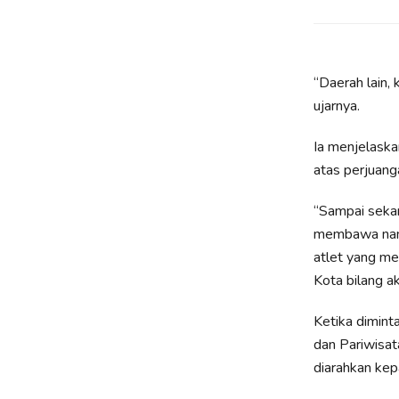
“Daerah lain,
ujarnya.
Ia menjelaska
atas perjuang
“Sampai seka
membawa nama 
atlet yang me
Kota bilang 
Ketika dimint
dan Pariwisat
diarahkan kep