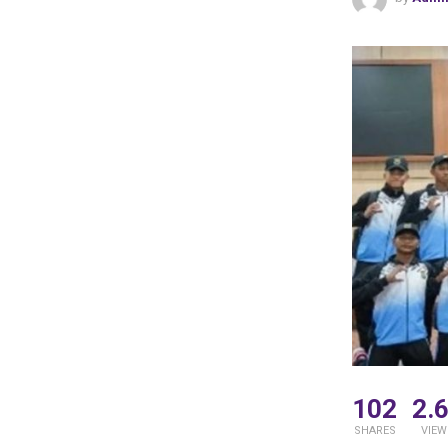
102
2.
SHARES
VIEW