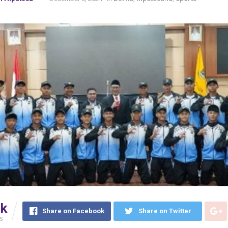
6k
Share on Facebook
Share on Twitter
S