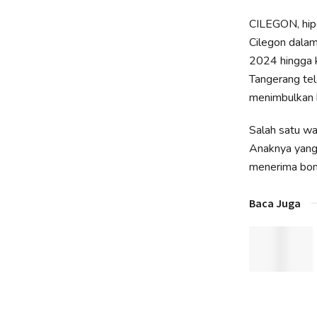
CILEGON, hipo
Cilegon dalam
2024 hingga k
Tangerang tel
menimbulkan k
Salah satu w
Anaknya yang
menerima bonu
Baca Juga