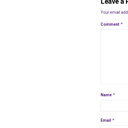
Leave a 
Your email addr
*
Comment
*
Name
*
Email