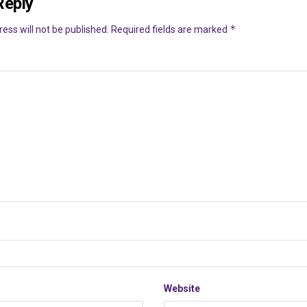
Reply
*
ess will not be published.
Required fields are marked
Website