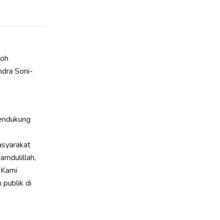
koh
dra Soni-
mendukung
asyarakat
amdulillah,
 Kami
publik di