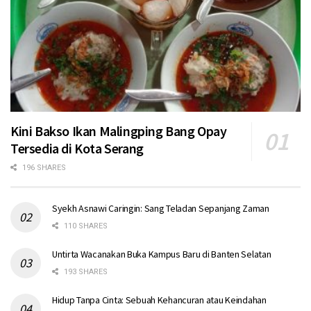
Kini Bakso Ikan Malingping Bang Opay
Tersedia di Kota Serang
196 SHARES
Syekh Asnawi Caringin: Sang Teladan Sepanjang Zaman
110 SHARES
Untirta Wacanakan Buka Kampus Baru di Banten Selatan
193 SHARES
Hidup Tanpa Cinta: Sebuah Kehancuran atau Keindahan