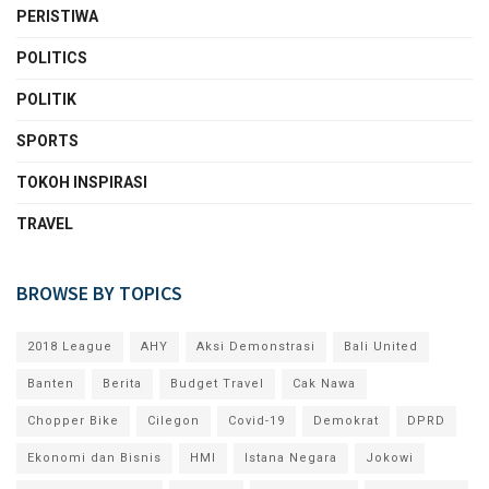
PERISTIWA
POLITICS
POLITIK
SPORTS
TOKOH INSPIRASI
TRAVEL
BROWSE BY TOPICS
2018 League
AHY
Aksi Demonstrasi
Bali United
Banten
Berita
Budget Travel
Cak Nawa
Chopper Bike
Cilegon
Covid-19
Demokrat
DPRD
Ekonomi dan Bisnis
HMI
Istana Negara
Jokowi