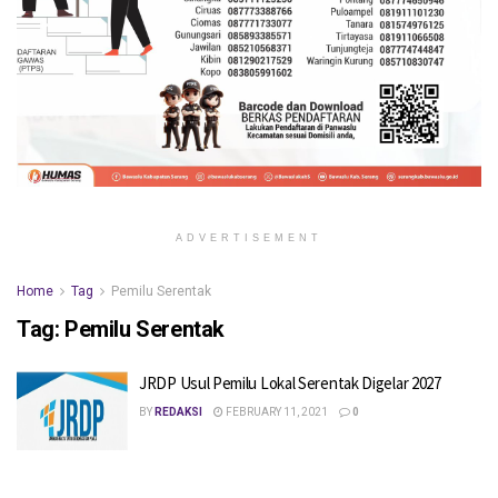
ADVERTISEMENT
Home
Tag
Pemilu Serentak
Tag:
Pemilu Serentak
JRDP Usul Pemilu Lokal Serentak Digelar 2027
BY
REDAKSI
FEBRUARY 11, 2021
0