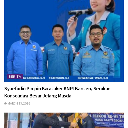
BERITA
Syaefudin Pimpin Karataker KNPI Banten, Serukan
Konsolidasi Besar Jelang Musda
MARCH 13, 2026