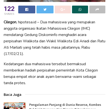
122
SHARES
Cilegon
, hipotesa.id – Dua mahasiswa yang merupakan
anggota organisasi Ikatan Mahasiswa Cilegon (IMC)
mendatangi Gedung Diskominfo menghadiri acara
perpisahan Walikota dan Wakil Walikota Edi Ariadi dan Ratu
Ati Marliati yang telah habis masa jabatannya, Rabu
(17/02/21).
Kedatangan dua mahasiswa tersebut bermaksud
memberikan hadiah perpisahan pemerintah Kota Cilegon
berupa empat ekor anak ayam berwarna-warni sebagai
tanda protes.
Baca Juga
Pengalaman Panjang di Dunia Reserse, Kombes