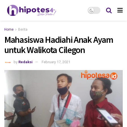
Home
Berita
Mahasiswa Hadiahi Anak Ayam
untuk Walikota Cilegon
by
Redaksi
February 17, 2021