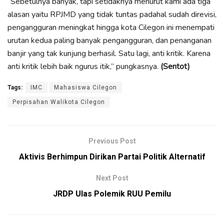
“Sebetulnya banyak, tapi setidaknya menurut kami ada tiga
alasan yaitu RPJMD yang tidak tuntas padahal sudah direvisi,
pengangguran meningkat hingga kota Cilegon ini menempati
urutan kedua paling banyak pengangguran, dan penanganan
banjir yang tak kunjung berhasil. Satu lagi, anti kritik. Karena
anti kritik lebih baik ngurus itik,” pungkasnya.
(Sentot)
Tags:
IMC
Mahasiswa Cilegon
Perpisahan Walikota Cilegon
Previous Post
Aktivis Berhimpun Dirikan Partai Politik Alternatif
Next Post
JRDP Ulas Polemik RUU Pemilu