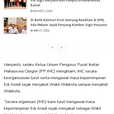
Pol Sigit Haryono Kini Pimpin Ditreskrimsus
Kalsel
AUGUST 2, 2026
Di Balik Kalimat Viral tentang Keadilan di DPR,
Ada Rekam Jejak Panjang Kombes Sigit Haryono
MAY 31, 2026
Hariyanto, selaku Ketua Umum Pengurus Pusat Ikatan
Mahasiswa Cilegon (PP IMC) mengklaim, IMC secara
keorganisasian turut serta mengawal masa kepemimpinan
Edi Ariadi sejak menjabat Wakil Walikota sampai menjabat
Walikota .
“Secara organisasi (IMC) kami turut mengawal masa
kepemimpinan Edi Ariadi sejak menjabat sebagai Wakil