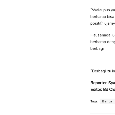
“Walaupun yan
berharap bisa
positif,” ujarny
Hal senada ju
berharap deng
berbagi.
“Berbagi itu 
Reporter: Sya
Editor: Bd Ch
Tags:
Berita