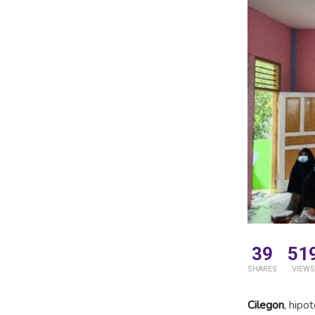
39
51
SHARES
VIEWS
Cilegon
,
hipot