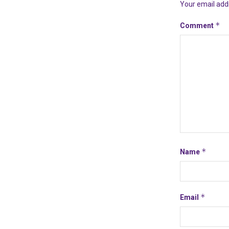
Your email addr
*
Comment
*
Name
*
Email