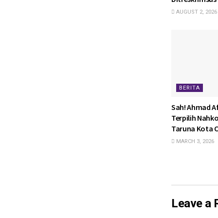
AUGUST 2, 2026
BERITA
Sah! Ahmad Af
Terpilih Nahk
Taruna Kota C
MARCH 3, 2026
Leave a 