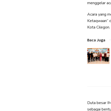
menggelar ac
Acara yang m
Ketaqwaan” di
Kota Cilegon.
Baca Juga
Duta besar IM
sebagai bentu