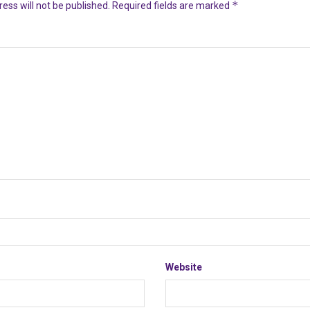
*
ess will not be published.
Required fields are marked
Website