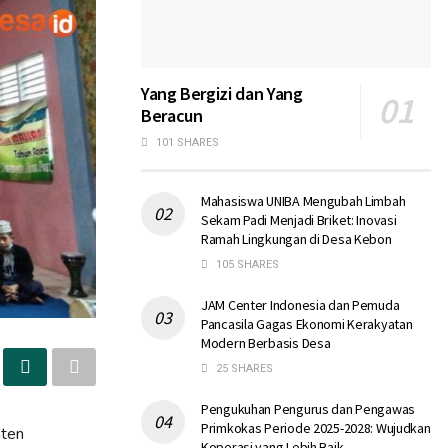
Yang Bergizi dan Yang
Beracun
101 SHARES
Mahasiswa UNIBA Mengubah Limbah
Sekam Padi Menjadi Briket: Inovasi
Ramah Lingkungan di Desa Kebon
105 SHARES
JAM Center Indonesia dan Pemuda
Pancasila Gagas Ekonomi Kerakyatan
Modern Berbasis Desa
25 SHARES
Pengukuhan Pengurus dan Pengawas
Primkokas Periode 2025-2028: Wujudkan
nten
Koperasi yang Lebih Baik