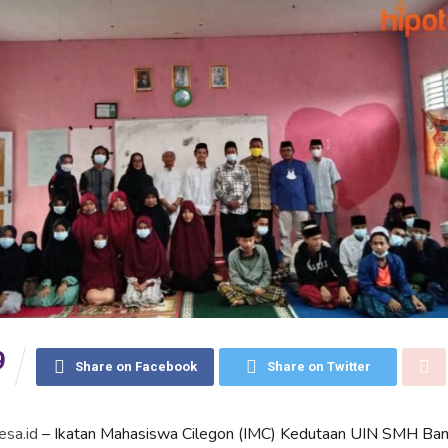
9
Share on Facebook
Share on Twitter
esa.id
– Ikatan Mahasiswa Cilegon (IMC) Kedutaan UIN SMH Ba