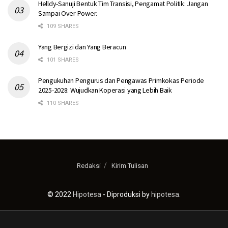
Helldy-Sanuji Bentuk Tim Transisi, Pengamat Politik: Jangan
Sampai Over Power.
109 SHARES
Yang Bergizi dan Yang Beracun
101 SHARES
Pengukuhan Pengurus dan Pengawas Primkokas Periode
2025-2028: Wujudkan Koperasi yang Lebih Baik
110 SHARES
Redaksi
Kirim Tulisan
© 2022
Hipotesa
- Diproduksi by
hipotesa
.