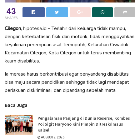
43
SHARES
Cilegon
,
hipotesa.id
– Terlahir dari keluarga tidak mampu,
dengan keterbatasan fisik dan motorik, tidak menggoyahkan
keyakinan perempuan asal Temuputih, Kelurahan Ciwaduk
Kecamatan Cilegon, Kota Cilegon untuk terus membimbing
kaum disabilitas.
Ia merasa harus berkontribusi agar penyandang disabilitas
bisa maju secara pendidikan sehingga tidak lagi mendapat
perlakuan diskriminasi, dan dipandang sebelah mata.
Baca Juga
Pengalaman Panjang di Dunia Reserse, Kombes
Pol Sigit Haryono Kini Pimpin Ditreskrimsus
Kalsel
AUGUST 2, 2026