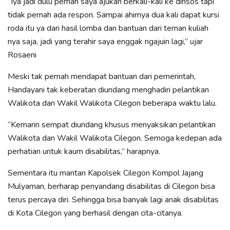
“Iya jadi dulu pernah saya ajukan berkali-kali ke dinsos tapi
tidak pernah ada respon. Sampai ahirnya dua kali dapat kursi
roda itu ya dari hasil lomba dan bantuan dari teman kuliah
nya saja, jadi yang terahir saya enggak ngajuin lagi,” ujar
Rosaeni
Meski tak pernah mendapat bantuan dari pemerintah,
Handayani tak keberatan diundang menghadiri pelantikan
Walikota dan Wakil Walikota Cilegon beberapa waktu lalu.
“Kemarin sempat diundang khusus menyaksikan pelantikan
Walikota dan Wakil Walikota Cilegon. Semoga kedepan ada
perhatian untuk kaum disabilitas,” harapnya.
Sementara itu mantan Kapolsek Cilegon Kompol Jajang
Mulyaman, berharap penyandang disabilitas di Cilegon bisa
terus percaya diri. Sehingga bisa banyak lagi anak disabilitas
di Kota Cilegon yang berhasil dengan cita-citanya.