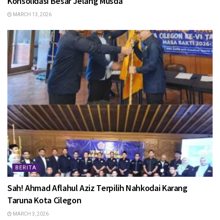
Konsolidasi Besar Jelang Musda
MARCH 13, 2026
BERITA
Sah! Ahmad Aflahul Aziz Terpilih Nahkodai Karang
Taruna Kota Cilegon
MARCH 3, 2026