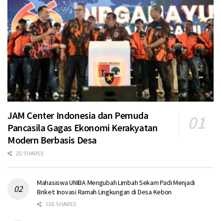
JAM Center Indonesia dan Pemuda
Pancasila Gagas Ekonomi Kerakyatan
Modern Berbasis Desa
25 SHARES
Mahasiswa UNIBA Mengubah Limbah Sekam Padi Menjadi
Briket: Inovasi Ramah Lingkungan di Desa Kebon
105 SHARES