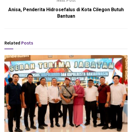
Next Post
Anisa, Penderita Hidrosefalus di Kota Cilegon Butuh
Bantuan
Related
Posts