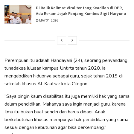
Di Balik Kalimat Viral tentang Keadilan di DPR,
Ada Rekam Jejak Panjang Kombes Sigit Haryono
MAY 31, 2026
Perempuan itu adalah Handayani (24), seorang penyandang
tunadaksa lulusan kampus Untirta tahun 2020. Ia
mengabdikan hidupnya sebagai guru, sejak tahun 2019 di
sekolah khusus Al-Kautsar kota Cilegon.
“Saya pingin kaum disabilitas itu juga memiliki hak yang sama
dalam pendidikan. Makanya saya ingin menjadi guru, karena
Ilmu itu bukan buat sendiri dan harus dibagi. Anak
berkebutuhan khusus mempunyai hak pendidikan yang sama
sesuai dengan kebutuhan agar bisa berkembang,”