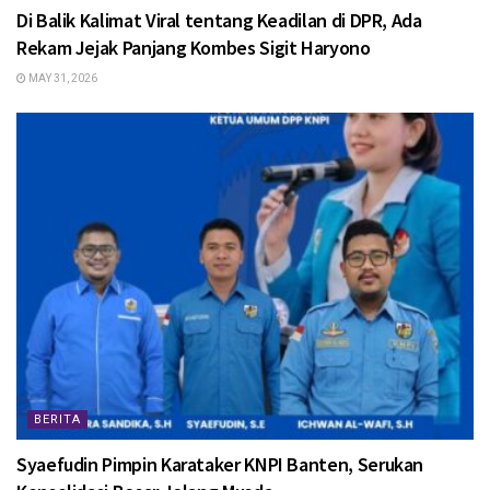
Di Balik Kalimat Viral tentang Keadilan di DPR, Ada
Rekam Jejak Panjang Kombes Sigit Haryono
MAY 31, 2026
BERITA
Syaefudin Pimpin Karataker KNPI Banten, Serukan