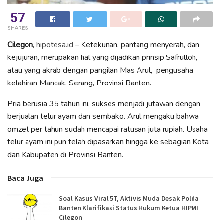
57
SHARES
Cilegon
,
hipotesa.id
– Ketekunan, pantang menyerah, dan
kejujuran, merupakan hal yang dijadikan prinsip Safrulloh,
atau yang akrab dengan pangilan Mas Arul, pengusaha
kelahiran Mancak, Serang, Provinsi Banten.
Pria berusia 35 tahun ini, sukses menjadi jutawan dengan
berjualan telur ayam dan sembako. Arul mengaku bahwa
omzet per tahun sudah mencapai ratusan juta rupiah. Usaha
telur ayam ini pun telah dipasarkan hingga ke sebagian Kota
dan Kabupaten di Provinsi Banten.
Baca Juga
Soal Kasus Viral 5T, Aktivis Muda Desak Polda
Banten Klarifikasi Status Hukum Ketua HIPMI
Cilegon