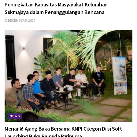
Peningkatan Kapasitas Masyarakat Kelurahan
Sukmajaya dalam Penanggulangan Bencana
DECEMBER 5, 2024
NEWS
Menarik! Ajang Buka Bersama KNPI Cilegon Diisi Soft
Launching Buku Pemuda Paripurna