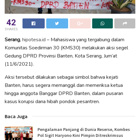
42
SHARES
Serang
,
hipotesa.id
– Mahasiswa yang tergabung dalam
Komunitas Soedirman 30 (KMS30) melakukan aksi segel
Gedung DPRD Provinsi Banten, Kota Serang, Jum’at
(11/6/2021).
Aksi tersebut dilakukan sebagai simbol bahwa kejati
Banten, harus segera memanggil dan memeriksa ketua
hingga anggota Banggar DPRD Banten, dalam pusaran
kasus korupsi dana hibah pondok pesantren.
Baca Juga
Pengalaman Panjang di Dunia Reserse, Kombes
Pol Sigit Haryono Kini Pimpin Ditreskrimsus