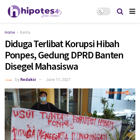
Home
Berita
Diduga Terlibat Korupsi Hibah
Ponpes, Gedung DPRD Banten
Disegel Mahasiswa
by
Redaksi
June 11, 2021