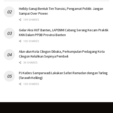
Helldy-Sanuji Bentuk Tim Transisi, Pengamat Politik: Jangan
Sampai Over Power.
109 SHARES
Gelar Aksi HUT Banten, LAPENMI Cabang Serang Kecam Praktik
KKN Dalam PPDB Provinsi Banten
105 SHARES
Alun-alun Kota Cilegon Dibuka, Perkumpulan Pedagang Kota
Cilegon Keluhkan Sepinya Pembeli
34 SHARES
PJ KaDes Samparwadi Lakukan Safari Ramadan dengan Tarling
(Tarawih Keliling)
103 SHARES