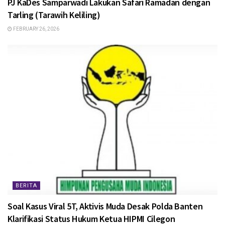
PJ KaDes Samparwadi Lakukan Safari Ramadan dengan
Tarling (Tarawih Keliling)
FEBRUARY 26, 2026
BERITA
Soal Kasus Viral 5T, Aktivis Muda Desak Polda Banten
Klarifikasi Status Hukum Ketua HIPMI Cilegon