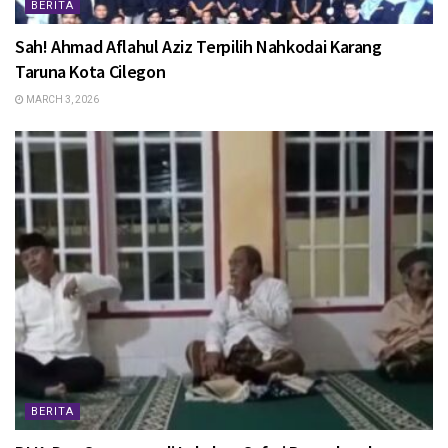
BERITA
Sah! Ahmad Aflahul Aziz Terpilih Nahkodai Karang
Taruna Kota Cilegon
MARCH 3, 2026
BERITA