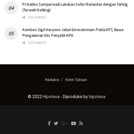
PJ KaDes Samparwadi Lakukan Safari Ramadan dengan Tarling
(Tarawih Keliling)
103 SHARES
Kombes Sigit Haryono Jabat Dirreskrimum Polda NTT, Bawa
Pengalaman Eks Penyidik KPK
134 SHARES
Redaksi
Kirim Tulisan
© 2022
Hipotesa
- Diproduksi by
hipotesa
.