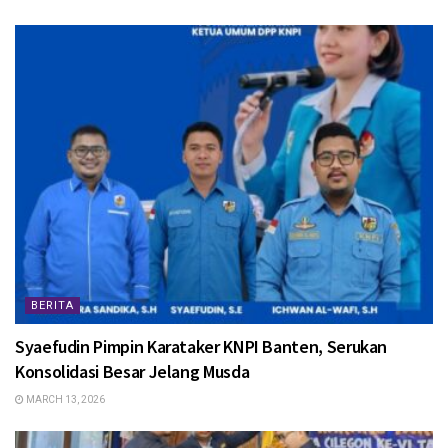
BERITA
Syaefudin Pimpin Karataker KNPI Banten, Serukan
Konsolidasi Besar Jelang Musda
MARCH 13, 2026