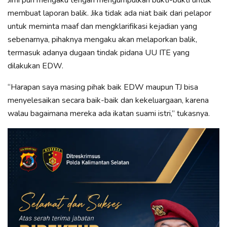
Jimi pun mengaku tengah mengumpulkan bukti-bukti untuk
membuat laporan balik. Jika tidak ada niat baik dari pelapor
untuk meminta maaf dan mengklarifikasi kejadian yang
sebenarnya, pihaknya mengaku akan melaporkan balik,
termasuk adanya dugaan tindak pidana UU ITE yang
dilakukan EDW.
“Harapan saya masing pihak baik EDW maupun TJ bisa
menyelesaikan secara baik-baik dan kekeluargaan, karena
walau bagaimana mereka ada ikatan suami istri,” tukasnya.