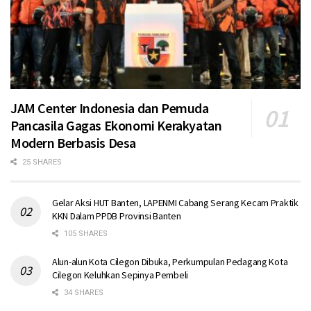
JAM Center Indonesia dan Pemuda
Pancasila Gagas Ekonomi Kerakyatan
Modern Berbasis Desa
25 SHARES
Gelar Aksi HUT Banten, LAPENMI Cabang Serang Kecam Praktik
KKN Dalam PPDB Provinsi Banten
105 SHARES
Alun-alun Kota Cilegon Dibuka, Perkumpulan Pedagang Kota
Cilegon Keluhkan Sepinya Pembeli
34 SHARES