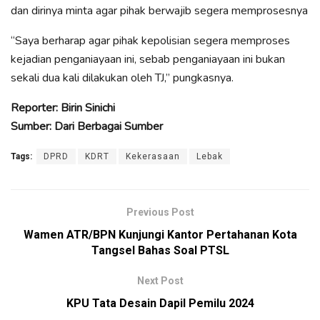
dan dirinya minta agar pihak berwajib segera memprosesnya
“Saya berharap agar pihak kepolisian segera memproses
kejadian penganiayaan ini, sebab penganiayaan ini bukan
sekali dua kali dilakukan oleh TJ,” pungkasnya.
Reporter: Birin Sinichi
Sumber: Dari Berbagai Sumber
Tags:
DPRD
KDRT
Kekerasaan
Lebak
Previous Post
Wamen ATR/BPN Kunjungi Kantor Pertahanan Kota
Tangsel Bahas Soal PTSL
Next Post
KPU Tata Desain Dapil Pemilu 2024