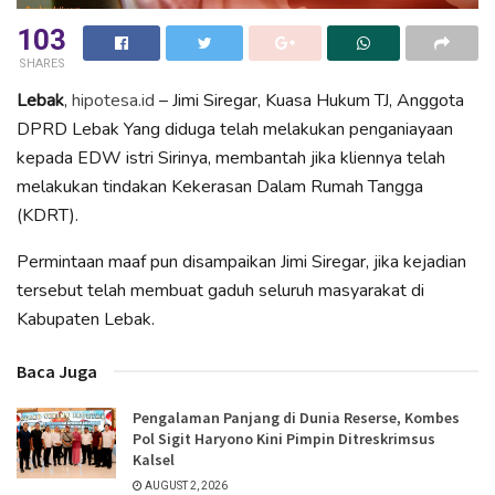
103
SHARES
Lebak
,
hipotesa.id
– Jimi Siregar, Kuasa Hukum TJ, Anggota
DPRD Lebak Yang diduga telah melakukan penganiayaan
kepada EDW istri Sirinya, membantah jika kliennya telah
melakukan tindakan Kekerasan Dalam Rumah Tangga
(KDRT).
Permintaan maaf pun disampaikan Jimi Siregar, jika kejadian
tersebut telah membuat gaduh seluruh masyarakat di
Kabupaten Lebak.
Baca Juga
Pengalaman Panjang di Dunia Reserse, Kombes
Pol Sigit Haryono Kini Pimpin Ditreskrimsus
Kalsel
AUGUST 2, 2026