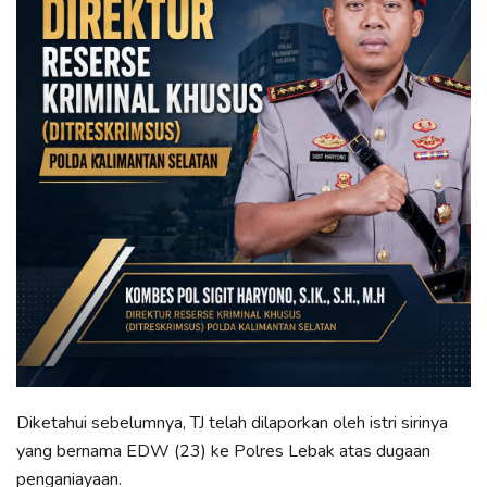
Diketahui sebelumnya, TJ telah dilaporkan oleh istri sirinya
yang bernama EDW (23) ke Polres Lebak atas dugaan
penganiayaan.