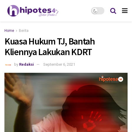
Home
Berita
Kuasa Hukum TJ, Bantah
Kliennya Lakukan KDRT
by
Redaksi
September 6, 2021