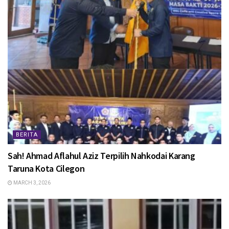
BERITA
Sah! Ahmad Aflahul Aziz Terpilih Nahkodai Karang
Taruna Kota Cilegon
MARCH 3, 2026