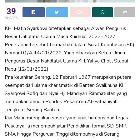
39
SHARES
KH. Matin Syarkowi ditetapkan sebagai A’wan Pengurus
Besar Nahdlatul Ulama Masa Khidmat
2022-2027
.
Penetapan tersebut termaktub dalam Surat Keputusan (SK)
Nomor 01/A.II.4/01/2022. Yang dibacakan Ketua Umum
Pengurus Besar Nahdlatul Ulama KH. Yahya Cholil Staquf,
Rabu (12/01/2022)
Pria kelahiran Serang, 12 Februari 1967 merupakan putera
keempat dari ulama kharismatik di Banten Syaikhuna KH.
Syarqowi Rofiq dan Nyai Hj. Mahdiyah Rahmatullah yang
merupakan pendiri Pondok Pesantren Al-Fathaniyah
Tengkele, Serang Banten.
Kiai Matin merupakan sosok yang unik, humoris dan tegas.
Pasalnya, ia menempuh jalur Pendidikan formal SD, SMP,
SMA hingga Perguruan Tinggi ditempuhnya di Serang.