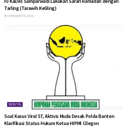
PJ KaDes Samparwadi Lakukan Safari Ramadan dengan
Tarling (Tarawih Keliling)
FEBRUARY 26, 2026
BERITA
Soal Kasus Viral 5T, Aktivis Muda Desak Polda Banten
Klarifikasi Status Hukum Ketua HIPMI Cilegon