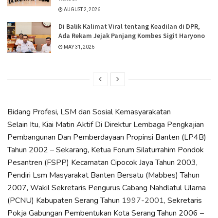
AUGUST 2, 2026
Di Balik Kalimat Viral tentang Keadilan di DPR,
Ada Rekam Jejak Panjang Kombes Sigit Haryono
MAY 31, 2026
Bidang Profesi, LSM dan Sosial Kemasyarakatan
Selain Itu, Kiai Matin Aktif Di Direktur Lembaga Pengkajian
Pembangunan Dan Pemberdayaan Propinsi Banten (LP4B)
Tahun 2002 – Sekarang, Ketua Forum Silaturrahim Pondok
Pesantren (FSPP) Kecamatan Cipocok Jaya Tahun 2003,
Pendiri Lsm Masyarakat Banten Bersatu (Mabbes) Tahun
2007, Wakil Sekretaris Pengurus Cabang Nahdlatul Ulama
(PCNU) Kabupaten Serang Tahun
1997-2001
, Sekretaris
Pokja Gabungan Pembentukan Kota Serang Tahun 2006 –