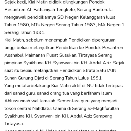
Sejak kecil, Kiai Matin dididik dilingkungan Pondok
Pesantren Al-Fathaniyah Tengkele, Serang Banten. Ia
mengawali pendidikannya SD Negeri Kelanggaran lulus
Tahun 1980, MTs Negeri Serang Tahun 1983, MA Negeri 1
Serang Tahun 1991.
Kiai Matin, sebelum menempuh Pendidikan diperguruan
tinggi beliau melanjutkan Pendidikan ke Pondok Pesantren
Asshabul Maimanah Pusat Susukan, Tirtayasa Serang
pimpinan Syaikhuna KH. Syanwani bin KH. Abdul Aziz. Sejak
saat itu beliau melanjutkan Pendidikan Strata Satu IAIN
Sunan Gunung Djati di Serang Tahun Lulus 1991.
Yang melatarbelakangi Kiai Matin aktif di NU tidak terlepas
dari sanad guru, sanad orang tua yang berfaham Islam
Ahlussunnah wal Jama’ah. Sementara guru yang menjadi
tokoh central Nahdlatul Ulama di Serang al-Maghfurullah
Syaikhuna KH. Syanwani bin KH. Abdul Aziz Sampang
Tirtayasa.