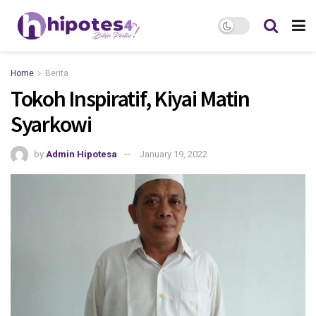
Home
Berita
Tokoh Inspiratif, Kiyai Matin
Syarkowi
by
Admin Hipotesa
January 19, 2022