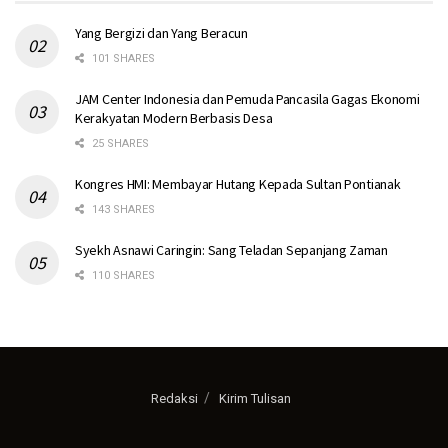
Yang Bergizi dan Yang Beracun
101 SHARES
JAM Center Indonesia dan Pemuda Pancasila Gagas Ekonomi
Kerakyatan Modern Berbasis Desa
25 SHARES
Kongres HMI: Membayar Hutang Kepada Sultan Pontianak
143 SHARES
Syekh Asnawi Caringin: Sang Teladan Sepanjang Zaman
110 SHARES
Redaksi
Kirim Tulisan