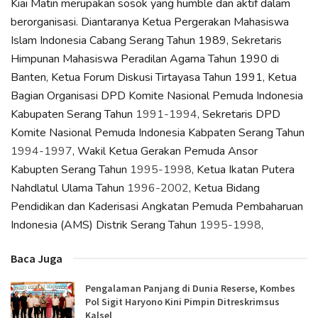
Kiai Matin merupakan sosok yang humble dan aktif dalam
berorganisasi. Diantaranya Ketua Pergerakan Mahasiswa
Islam Indonesia Cabang Serang Tahun 1989, Sekretaris
Himpunan Mahasiswa Peradilan Agama Tahun 1990 di
Banten, Ketua Forum Diskusi Tirtayasa Tahun 1991, Ketua
Bagian Organisasi DPD Komite Nasional Pemuda Indonesia
Kabupaten Serang Tahun
1991-1994
, Sekretaris DPD
Komite Nasional Pemuda Indonesia Kabpaten Serang Tahun
1994-1997
, Wakil Ketua Gerakan Pemuda Ansor
Kabupten Serang Tahun
1995-1998
, Ketua Ikatan Putera
Nahdlatul Ulama Tahun
1996-2002
, Ketua Bidang
Pendidikan dan Kaderisasi Angkatan Pemuda Pembaharuan
Indonesia (AMS) Distrik Serang Tahun
1995-1998
,
Baca Juga
Pengalaman Panjang di Dunia Reserse, Kombes
Pol Sigit Haryono Kini Pimpin Ditreskrimsus
Kalsel