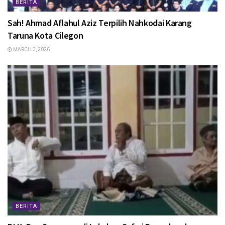
BERITA
Sah! Ahmad Aflahul Aziz Terpilih Nahkodai Karang
Taruna Kota Cilegon
MARCH 3, 2026
BERITA