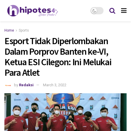
Home
Sports
Esport Tidak Diperlombakan
Dalam Porprov Banten ke-VI,
Ketua ESI Cilegon: Ini Melukai
Para Atlet
by
Redaksi
March 3, 2022