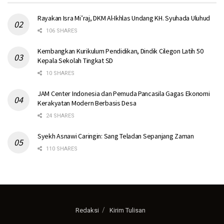
Rayakan Isra Mi’raj, DKM Al-Ikhlas Undang KH. Syuhada Uluhud
106 SHARES
Kembangkan Kurikulum Pendidikan, Dindik Cilegon Latih 50
Kepala Sekolah Tingkat SD
10 SHARES
JAM Center Indonesia dan Pemuda Pancasila Gagas Ekonomi
Kerakyatan Modern Berbasis Desa
24 SHARES
Syekh Asnawi Caringin: Sang Teladan Sepanjang Zaman
110 SHARES
Redaksi
Kirim Tulisan