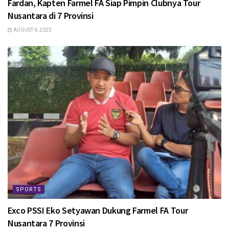
Fardan, Kapten Farmel FA Siap Pimpin Clubnya Tour
Nusantara di 7 Provinsi
AUGUST 6, 2023
SPORTS
Exco PSSI Eko Setyawan Dukung Farmel FA Tour
Nusantara 7 Provinsi