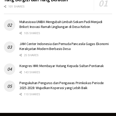
101 SHARES
Mahasiswa UNIBA Mengubah Limbah Sekam Padi Menjadi
Briket: Inovasi Ramah Lingkungan di Desa Kebon
105 SHARES
JAM Center Indonesia dan Pemuda Pancasila Gagas Ekonomi
Kerakyatan Modern Berbasis Desa
25 SHARES
Kongres HMI: Membayar Hutang Kepada Sultan Pontianak
143 SHARES
Pengukuhan Pengurus dan Pengawas Primkokas Periode
2025-2028: Wujudkan Koperasi yang Lebih Baik
110 SHARES