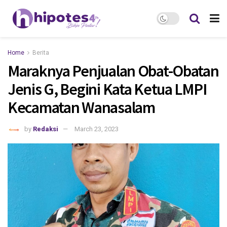
Home
Berita
Maraknya Penjualan Obat-Obatan
Jenis G, Begini Kata Ketua LMPI
Kecamatan Wanasalam
by
Redaksi
March 23, 2023