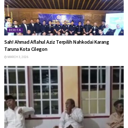
BERITA
Sah! Ahmad Aflahul Aziz Terpilih Nahkodai Karang
Taruna Kota Cilegon
MARCH 3, 2026