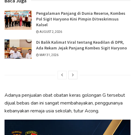
Baca Juga
Pengalaman Panjang di Dunia Reserse, Kombes
Pol Sigit Haryono Kini Pimpin Ditreskrimsus
Kalsel
AUGUST 2, 2026
Di Balik Kalimat Viral tentang Keadilan di DPR,
Ada Rekam Jejak Panjang Kombes Sigit Haryono
MAY 31, 2026
Adanya penjualan obat obatan keras golongan G tersebut
dijual bebas dan ini sangat membahayakan, penggunanya
kebanyakan remaja usia sekolah, tutur Acong.