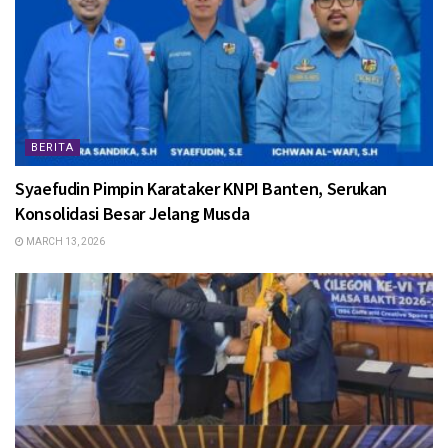
BERITA
Syaefudin Pimpin Karataker KNPI Banten, Serukan
Konsolidasi Besar Jelang Musda
MARCH 13, 2026