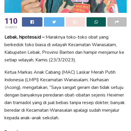
110
SHARES
Lebak, hipotesa.id –
Maraknya toko-toko obat yang
berkedok toko biasa di wilayah Kecamatan Wanasalam,
Kabupaten Lebak, Provinsi Banten dan hampir menjamur ke
setiap wilayah, Kamis (23/3/2023).
Ketua Markas Anak Cabang (MAC) Laskar Merah Putih
Indonesia (LMPI) Kecamatan Wanasalam, Nurhasan
(Acong), mengatakan, “Saya sangat geram dan tidak setuju
dengan banyaknya peredaran obat-obatan sejenis Heximer
dan tramadol yang di jual bebas tanpa resep dokter, banyak
beredar di Kecamatan Wanasalan apalagi sudah menjalur
kepada anak-anak sekolah.