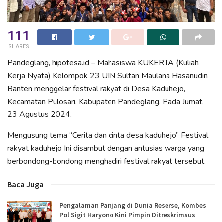
111
SHARES
Pandeglang, hipotesa.id – Mahasiswa KUKERTA (Kuliah
Kerja Nyata) Kelompok 23 UIN Sultan Maulana Hasanudin
Banten menggelar festival rakyat di Desa Kaduhejo,
Kecamatan Pulosari, Kabupaten Pandeglang. Pada Jumat,
23 Agustus 2024.
Mengusung tema “Cerita dan cinta desa kaduhejo” Festival
rakyat kaduhejo Ini disambut dengan antusias warga yang
berbondong-bondong menghadiri festival rakyat tersebut.
Baca Juga
Pengalaman Panjang di Dunia Reserse, Kombes
Pol Sigit Haryono Kini Pimpin Ditreskrimsus