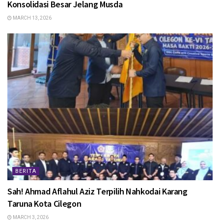
Konsolidasi Besar Jelang Musda
MARCH 13, 2026
BERITA
Sah! Ahmad Aflahul Aziz Terpilih Nahkodai Karang
Taruna Kota Cilegon
MARCH 3, 2026