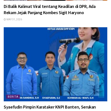
Di Balik Kalimat Viral tentang Keadilan di DPR, Ada
Rekam Jejak Panjang Kombes Sigit Haryono
MAY 31, 2026
BERITA
Syaefudin Pimpin Karataker KNPI Banten, Serukan