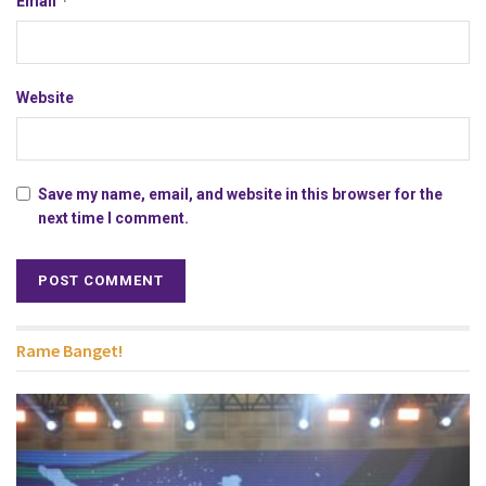
*
Email
Website
Save my name, email, and website in this browser for the
next time I comment.
Rame Banget!