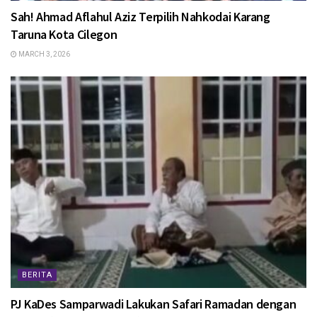
Sah! Ahmad Aflahul Aziz Terpilih Nahkodai Karang
Taruna Kota Cilegon
MARCH 3, 2026
BERITA
PJ KaDes Samparwadi Lakukan Safari Ramadan dengan