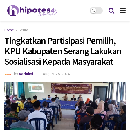
Home
Berita
Tingkatkan Partisipasi Pemilih,
KPU Kabupaten Serang Lakukan
Sosialisasi Kepada Masyarakat
by
Redaksi
August 25, 2024