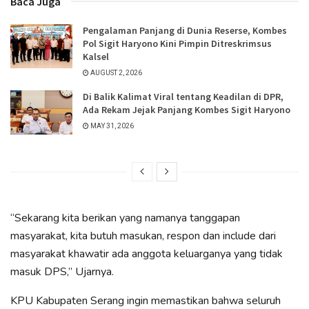
Baca Juga
Pengalaman Panjang di Dunia Reserse, Kombes
Pol Sigit Haryono Kini Pimpin Ditreskrimsus
Kalsel
AUGUST 2, 2026
Di Balik Kalimat Viral tentang Keadilan di DPR,
Ada Rekam Jejak Panjang Kombes Sigit Haryono
MAY 31, 2026
“Sekarang kita berikan yang namanya tanggapan
masyarakat, kita butuh masukan, respon dan include dari
masyarakat khawatir ada anggota keluarganya yang tidak
masuk DPS,” Ujarnya.
KPU Kabupaten Serang ingin memastikan bahwa seluruh