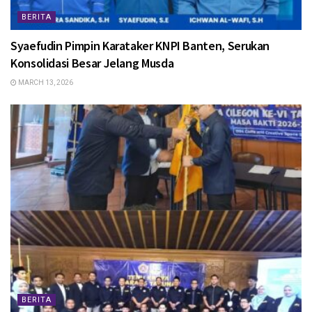
BERITA
Syaefudin Pimpin Karataker KNPI Banten, Serukan
Konsolidasi Besar Jelang Musda
MARCH 13, 2026
BERITA