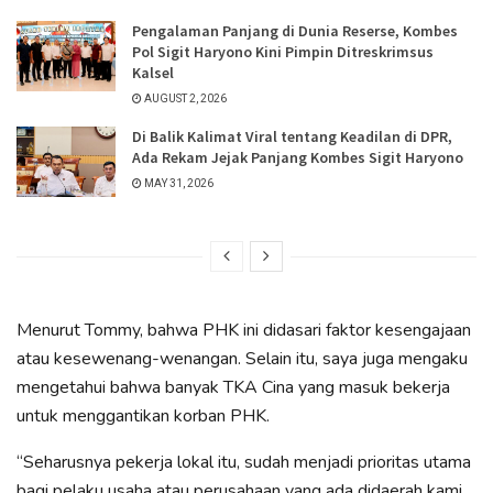
Pengalaman Panjang di Dunia Reserse, Kombes
Pol Sigit Haryono Kini Pimpin Ditreskrimsus
Kalsel
AUGUST 2, 2026
Di Balik Kalimat Viral tentang Keadilan di DPR,
Ada Rekam Jejak Panjang Kombes Sigit Haryono
MAY 31, 2026
Menurut Tommy, bahwa PHK ini didasari faktor kesengajaan
atau kesewenang-wenangan. Selain itu, saya juga mengaku
mengetahui bahwa banyak TKA Cina yang masuk bekerja
untuk menggantikan korban PHK.
“Seharusnya pekerja lokal itu, sudah menjadi prioritas utama
bagi pelaku usaha atau perusahaan yang ada didaerah kami,