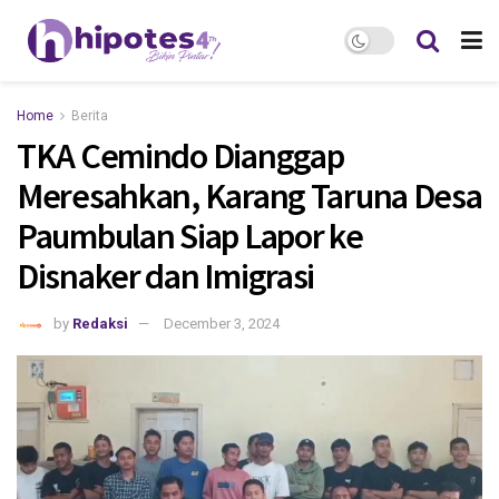
Home
Berita
TKA Cemindo Dianggap
Meresahkan, Karang Taruna Desa
Paumbulan Siap Lapor ke
Disnaker dan Imigrasi
by
Redaksi
December 3, 2024