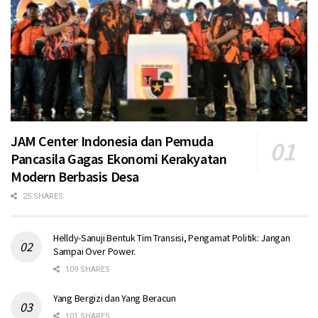
JAM Center Indonesia dan Pemuda
Pancasila Gagas Ekonomi Kerakyatan
Modern Berbasis Desa
25 SHARES
Helldy-Sanuji Bentuk Tim Transisi, Pengamat Politik: Jangan
Sampai Over Power.
109 SHARES
Yang Bergizi dan Yang Beracun
101 SHARES