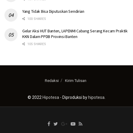
Yang Tidak Bisa Diputuskan Sendirian
100 SHARES
Gelar Aksi HUT Banten, LAPENMI Cabang Serang Kecam Praktik
KKN Dalam PPDB Provinsi Banten
105 SHARES
Redaksi
Kirim Tulisan
© 2022
Hipotesa
- Diproduksi by
hipotesa
.