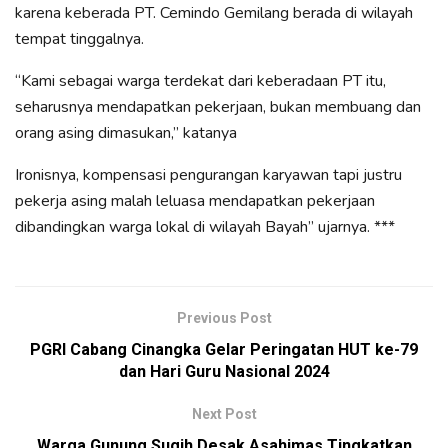
karena keberada PT. Cemindo Gemilang berada di wilayah
tempat tinggalnya.
“Kami sebagai warga terdekat dari keberadaan PT itu,
seharusnya mendapatkan pekerjaan, bukan membuang dan
orang asing dimasukan,” katanya
Ironisnya, kompensasi pengurangan karyawan tapi justru
pekerja asing malah leluasa mendapatkan pekerjaan
dibandingkan warga lokal di wilayah Bayah” ujarnya. ***
Previous Post
PGRI Cabang Cinangka Gelar Peringatan HUT ke-79
dan Hari Guru Nasional 2024
Next Post
Warga Gunung Sugih Desak Asahimas Tingkatkan