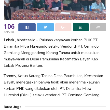
106
SHARES
Lebak
, hipotesa.id – Puluhan karyawan korban PHK PT.
Dinamika Mitra Huresindo selaku Vendor di PT. Cemindo
Gemilang Menggandeng Karang Taruna untuk melakukan
musyawarah di Desa Pamubulan Kecamatan Bayah Kab
Lebak Provinsi Banten.
Tommy, Ketua Karang Taruna Desa Paumbulan, Kecamatan
Bayah, menegaskan bahwa tidak akan menerima keluhan
korban PHK yang dilakukan oleh PT. Dinamika Mitra
Huresind (DMH) selaku vendor di PT. Cemindo Gemilang.
Baca Juga