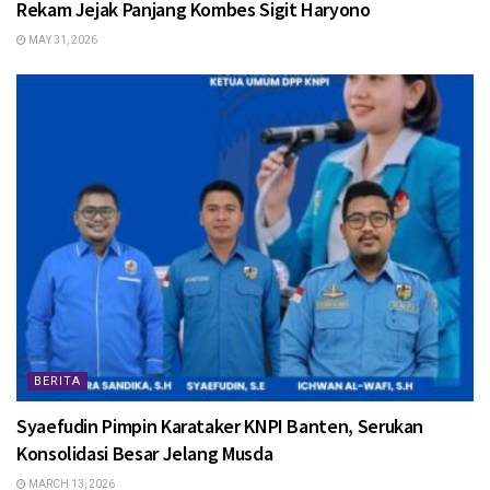
Rekam Jejak Panjang Kombes Sigit Haryono
MAY 31, 2026
BERITA
Syaefudin Pimpin Karataker KNPI Banten, Serukan
Konsolidasi Besar Jelang Musda
MARCH 13, 2026