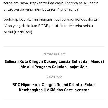
terdalam, saya ucapkan terima kasih. Mereka selalu hadir
untuk warga yang membutuhkan,” ungkapnya.
berharap kegiatan ini menjadi inspirasi bagi pengusaha lain.
“Apa yang dilakukan PGSB patut ditiru. Mereka selalu
peduli(Red/Fadli)
Previous Post
Salimah Kota Cilegon Dukung Lansia Sehat dan Mandiri
Melalui Program Sekolah Lanjut Usia
Next Post
BPC Hipmi Kota Cilegon Resmi Dilantik: Fokus
Kembangkan UMKM dan Gaet Investor