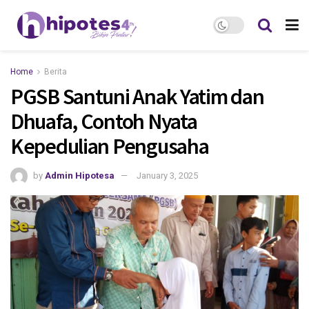
Home
Berita
PGSB Santuni Anak Yatim dan
Dhuafa, Contoh Nyata
Kepedulian Pengusaha
by
Admin Hipotesa
January 3, 2025