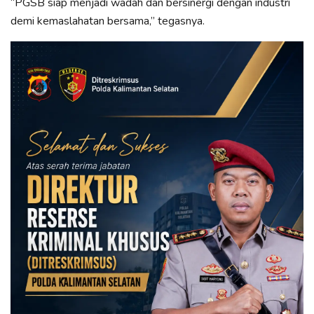
“PGSB siap menjadi wadah dan bersinergi dengan industri
demi kemaslahatan bersama,” tegasnya.