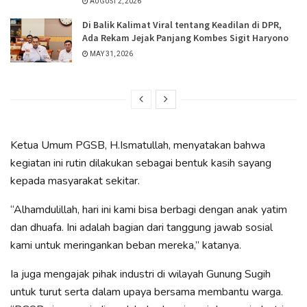
AUGUST 2, 2026
Di Balik Kalimat Viral tentang Keadilan di DPR,
Ada Rekam Jejak Panjang Kombes Sigit Haryono
MAY 31, 2026
Ketua Umum PGSB, H.Ismatullah, menyatakan bahwa
kegiatan ini rutin dilakukan sebagai bentuk kasih sayang
kepada masyarakat sekitar.
“Alhamdulillah, hari ini kami bisa berbagi dengan anak yatim
dan dhuafa. Ini adalah bagian dari tanggung jawab sosial
kami untuk meringankan beban mereka,” katanya.
Ia juga mengajak pihak industri di wilayah Gunung Sugih
untuk turut serta dalam upaya bersama membantu warga.