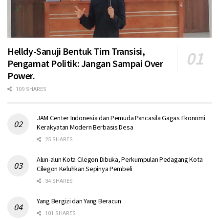
Helldy-Sanuji Bentuk Tim Transisi,
Pengamat Politik: Jangan Sampai Over
Power.
109 SHARES
JAM Center Indonesia dan Pemuda Pancasila Gagas Ekonomi
Kerakyatan Modern Berbasis Desa
25 SHARES
Alun-alun Kota Cilegon Dibuka, Perkumpulan Pedagang Kota
Cilegon Keluhkan Sepinya Pembeli
34 SHARES
Yang Bergizi dan Yang Beracun
101 SHARES