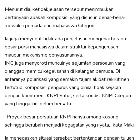
Menurut dia, ketidakjelasan tersebut menimbulkan
pertanyaan apakah komposisi yang disusun benar-benar
mewakili pemuda dan mahasiswa Cilegon.
Ia juga menyebut tidak ada penjelasan mengenai berapa
besar porsi mahasiswa dalam struktur kepengurusan
maupun mekanisme penyusunannya.
IMC juga menyoroti munculnya sejumlah persoalan yang
dianggap memicu kegelisahan di kalangan pemuda. Di
antaranya polarisasi yang semakin tajam akibat rekrutmen
tertutup, komposisi pengurus yang dinilai tidak sejalan
dengan komitmen “KNPI Satu”, serta kondisi KNPI Cilegon
yang hingga kini belum bersatu.
“Proyek besar persatuan KNPI hanya omong kosong
sehingga berubah menjadi kegagalan yang nyata,” kata Maki.
Ia menegaskan situasi tersebut bertentangan dengan tujuan