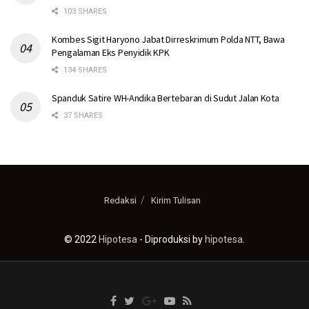
103 SHARES
Kombes Sigit Haryono Jabat Dirreskrimum Polda NTT, Bawa
Pengalaman Eks Penyidik KPK
134 SHARES
Spanduk Satire WH-Andika Bertebaran di Sudut Jalan Kota
37 SHARES
Redaksi
Kirim Tulisan
© 2022
Hipotesa
- Diproduksi by
hipotesa
.