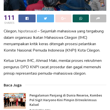
111
SHARES
Cilegon,
hipotesa.id
– Sejumlah mahasiswa yang tergabung
dalam organisasi Ikatan Mahasiswa Cilegon (IMC)
menyampaikan kritik keras ditengah prosesi pelantikan
Komite Nasional Pemuda Indonesia (KNPI) Kota Cilegon.
Ketua Umum IMC, Ahmad Maki, menilai proses rekrutmen
pengurus DPD KNPI cacat prosedur dan gagal memenuhi
prinsip representasi pemuda-mahasiswa cilegon.
Baca Juga
Pengalaman Panjang di Dunia Reserse, Kombes
Pol Sigit Haryono Kini Pimpin Ditreskrimsus
Kalsel