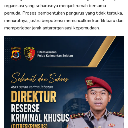
organisasi yang seharusnya menjadi rumah bersama
pemuda. Proses pembentukan pengurus yang tidak terbuka,
menurutnya, justru berpotensi memunculkan konflik baru dan
memperlebar jarak antarorganisasi kepemudaan.