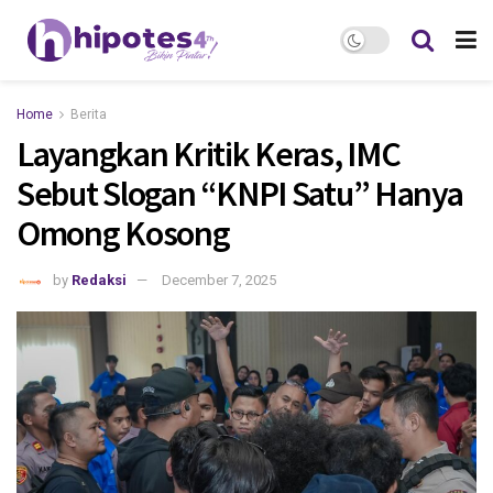
Home
Berita
Layangkan Kritik Keras, IMC
Sebut Slogan “KNPI Satu” Hanya
Omong Kosong
by
Redaksi
December 7, 2025