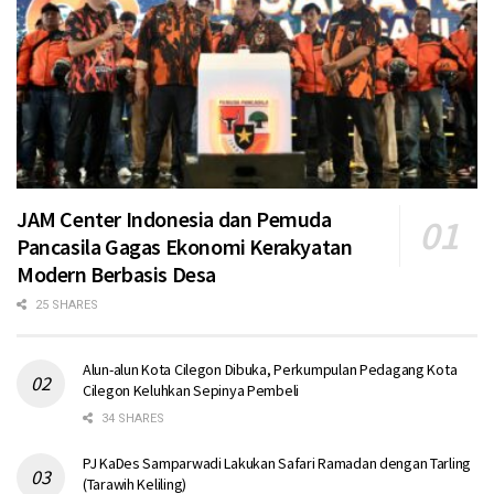
JAM Center Indonesia dan Pemuda
Pancasila Gagas Ekonomi Kerakyatan
Modern Berbasis Desa
25 SHARES
Alun-alun Kota Cilegon Dibuka, Perkumpulan Pedagang Kota
Cilegon Keluhkan Sepinya Pembeli
34 SHARES
PJ KaDes Samparwadi Lakukan Safari Ramadan dengan Tarling
(Tarawih Keliling)