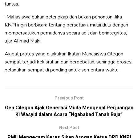
tuntas.
“Mahasiswa bukan pelengkap dan bukan penonton. Jika
KNPI ingin berbicara tentang persatuan, mulai dulu dengan
mempersatukan pemudanya secara adil dan berintegritas,”
ujar Ahmad Maki.
Akibat protes yang dilakukan Ikatan Mahasiswa Cilegon
sempat terjadi kekisruhan dan perdebatan, sehingga prosesi
pelantikan sempat di pending untuk sementara waktu.
Previous Post
Gen Cilegon Ajak Generasi Muda Mengenal Perjuangan
Ki Wasyid dalam Acara “Ngababad Tanah Baja”
Next Post
PMII Mengecam Keras Sikap Arogan Ketua DPD KNPI