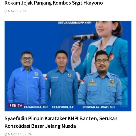
Rekam Jejak Panjang Kombes Sigit Haryono
MAY 31, 2026
BERITA
Syaefudin Pimpin Karataker KNPI Banten, Serukan
Konsolidasi Besar Jelang Musda
MARCH 13, 2026