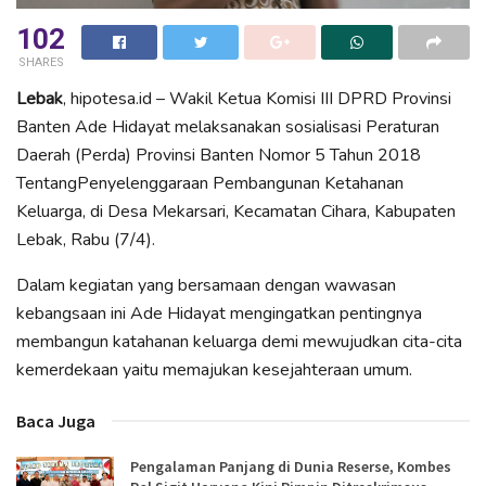
102
SHARES
Lebak
, hipotesa.id – Wakil Ketua Komisi III DPRD Provinsi
Banten Ade Hidayat melaksanakan sosialisasi Peraturan
Daerah (Perda) Provinsi Banten Nomor 5 Tahun 2018
TentangPenyelenggaraan Pembangunan Ketahanan
Keluarga, di Desa Mekarsari, Kecamatan Cihara, Kabupaten
Lebak, Rabu (7/4).
Dalam kegiatan yang bersamaan dengan wawasan
kebangsaan ini Ade Hidayat mengingatkan pentingnya
membangun katahanan keluarga demi mewujudkan cita-cita
kemerdekaan yaitu memajukan kesejahteraan umum.
Baca Juga
Pengalaman Panjang di Dunia Reserse, Kombes