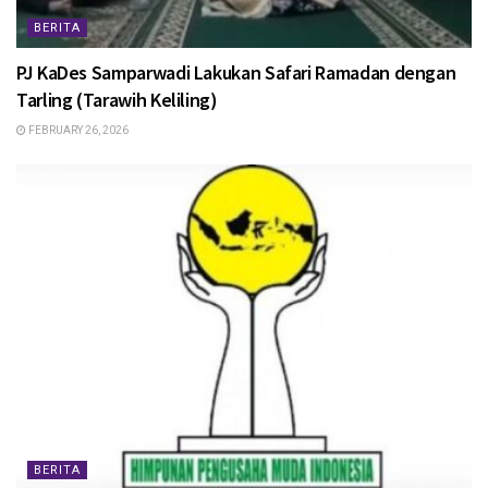
BERITA
PJ KaDes Samparwadi Lakukan Safari Ramadan dengan
Tarling (Tarawih Keliling)
FEBRUARY 26, 2026
BERITA