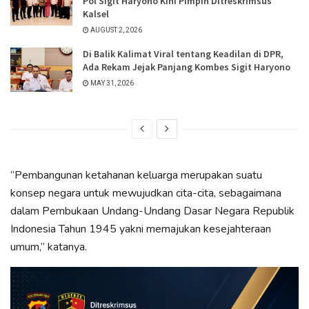
Pol Sigit Haryono Kini Pimpin Ditreskrimsus
Kalsel
AUGUST 2, 2026
Di Balik Kalimat Viral tentang Keadilan di DPR,
Ada Rekam Jejak Panjang Kombes Sigit Haryono
MAY 31, 2026
“Pembangunan ketahanan keluarga merupakan suatu
konsep negara untuk mewujudkan cita-cita, sebagaimana
dalam Pembukaan Undang-Undang Dasar Negara Republik
Indonesia Tahun 1945 yakni memajukan kesejahteraan
umum,” katanya.