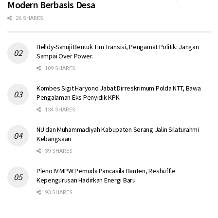
Modern Berbasis Desa
26 SHARES
Helldy-Sanuji Bentuk Tim Transisi, Pengamat Politik: Jangan
Sampai Over Power.
109 SHARES
Kombes Sigit Haryono Jabat Dirreskrimum Polda NTT, Bawa
Pengalaman Eks Penyidik KPK
134 SHARES
NU dan Muhammadiyah Kabupaten Serang Jalin Silaturahmi
Kebangsaan
39 SHARES
Pleno IV MPW Pemuda Pancasila Banten, Reshuffle
Kepengurusan Hadirkan Energi Baru
93 SHARES