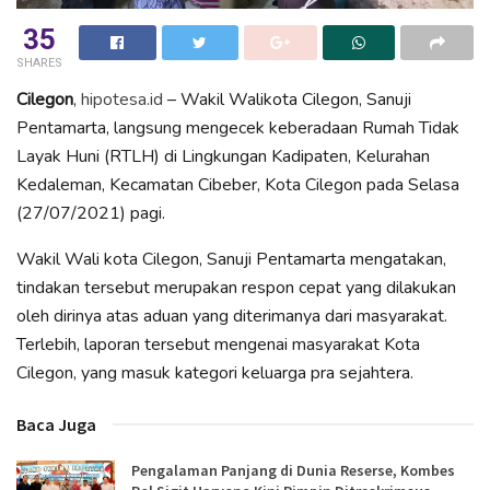
35
SHARES
Cilegon
,
hipotesa.id
– Wakil Walikota Cilegon, Sanuji
Pentamarta, langsung mengecek keberadaan Rumah Tidak
Layak Huni (RTLH) di Lingkungan Kadipaten, Kelurahan
Kedaleman, Kecamatan Cibeber, Kota Cilegon pada Selasa
(27/07/2021) pagi.
Wakil Wali kota Cilegon, Sanuji Pentamarta mengatakan,
tindakan tersebut merupakan respon cepat yang dilakukan
oleh dirinya atas aduan yang diterimanya dari masyarakat.
Terlebih, laporan tersebut mengenai masyarakat Kota
Cilegon, yang masuk kategori keluarga pra sejahtera.
Baca Juga
Pengalaman Panjang di Dunia Reserse, Kombes