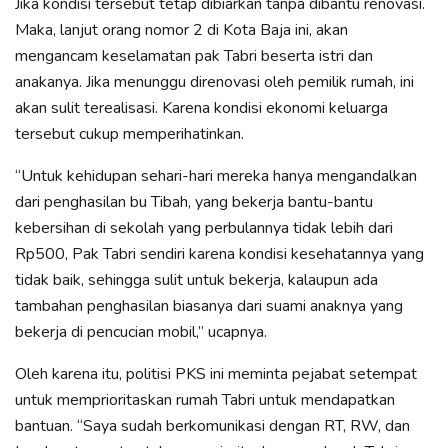
Jika kondisi tersebut tetap dibiarkan tanpa dibantu renovasi.
Maka, lanjut orang nomor 2 di Kota Baja ini, akan
mengancam keselamatan pak Tabri beserta istri dan
anakanya. Jika menunggu direnovasi oleh pemilik rumah, ini
akan sulit terealisasi. Karena kondisi ekonomi keluarga
tersebut cukup memperihatinkan.
“Untuk kehidupan sehari-hari mereka hanya mengandalkan
dari penghasilan bu Tibah, yang bekerja bantu-bantu
kebersihan di sekolah yang perbulannya tidak lebih dari
Rp500, Pak Tabri sendiri karena kondisi kesehatannya yang
tidak baik, sehingga sulit untuk bekerja, kalaupun ada
tambahan penghasilan biasanya dari suami anaknya yang
bekerja di pencucian mobil,” ucapnya.
Oleh karena itu, politisi PKS ini meminta pejabat setempat
untuk memprioritaskan rumah Tabri untuk mendapatkan
bantuan. “Saya sudah berkomunikasi dengan RT, RW, dan