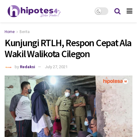
Home
Berita
Kunjungi RTLH, Respon Cepat Ala
Wakil Walikota Cilegon
by
Redaksi
July 27, 2021