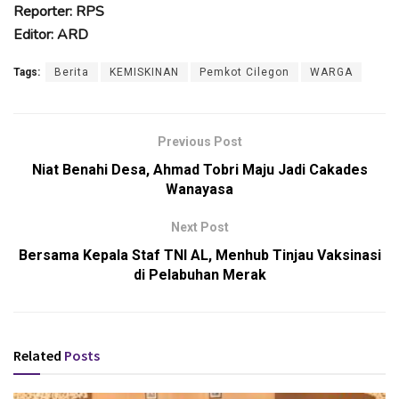
Reporter: RPS
Editor: ARD
Tags:
Berita
KEMISKINAN
Pemkot Cilegon
WARGA
Previous Post
Niat Benahi Desa, Ahmad Tobri Maju Jadi Cakades
Wanayasa
Next Post
Bersama Kepala Staf TNI AL, Menhub Tinjau Vaksinasi
di Pelabuhan Merak
Related
Posts