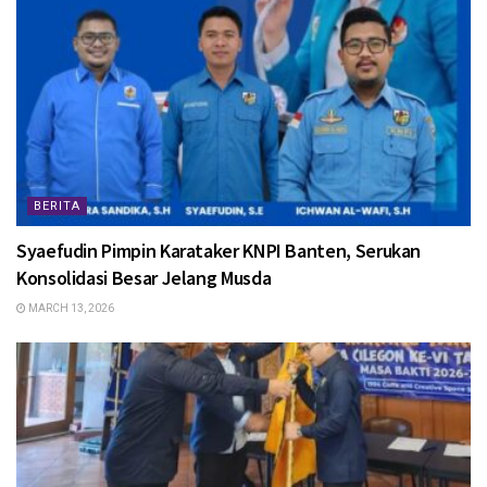
BERITA
Syaefudin Pimpin Karataker KNPI Banten, Serukan
Konsolidasi Besar Jelang Musda
MARCH 13, 2026