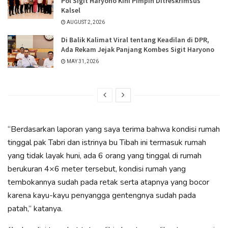
Pol Sigit Haryono Kini Pimpin Ditreskrimsus
Kalsel
AUGUST 2, 2026
Di Balik Kalimat Viral tentang Keadilan di DPR,
Ada Rekam Jejak Panjang Kombes Sigit Haryono
MAY 31, 2026
“Berdasarkan laporan yang saya terima bahwa kondisi rumah
tinggal pak Tabri dan istrinya bu Tibah ini termasuk rumah
yang tidak layak huni, ada 6 orang yang tinggal di rumah
berukuran 4×6 meter tersebut, kondisi rumah yang
tembokannya sudah pada retak serta atapnya yang bocor
karena kayu-kayu penyangga gentengnya sudah pada
patah,” katanya.