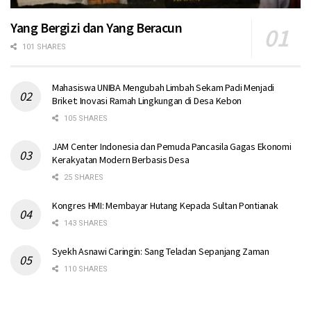
Yang Bergizi dan Yang Beracun
101 SHARES
Mahasiswa UNIBA Mengubah Limbah Sekam Padi Menjadi
Briket: Inovasi Ramah Lingkungan di Desa Kebon
105 SHARES
JAM Center Indonesia dan Pemuda Pancasila Gagas Ekonomi
Kerakyatan Modern Berbasis Desa
25 SHARES
Kongres HMI: Membayar Hutang Kepada Sultan Pontianak
143 SHARES
Syekh Asnawi Caringin: Sang Teladan Sepanjang Zaman
110 SHARES