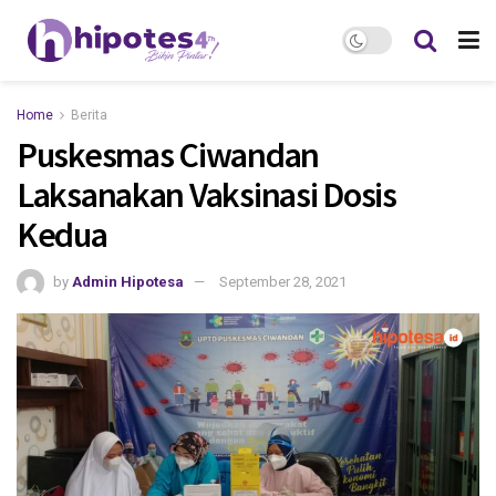
Home
Berita
Puskesmas Ciwandan
Laksanakan Vaksinasi Dosis
Kedua
by
Admin Hipotesa
September 28, 2021