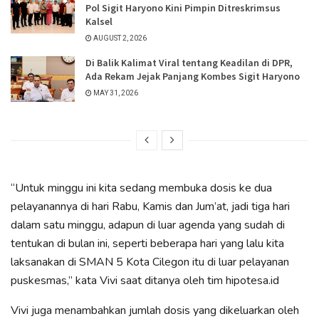
Pol Sigit Haryono Kini Pimpin Ditreskrimsus
Kalsel
AUGUST 2, 2026
Di Balik Kalimat Viral tentang Keadilan di DPR,
Ada Rekam Jejak Panjang Kombes Sigit Haryono
MAY 31, 2026
“Untuk minggu ini kita sedang membuka dosis ke dua
pelayanannya di hari Rabu, Kamis dan Jum’at, jadi tiga hari
dalam satu minggu, adapun di luar agenda yang sudah di
tentukan di bulan ini, seperti beberapa hari yang lalu kita
laksanakan di SMAN 5 Kota Cilegon itu di luar pelayanan
puskesmas,” kata Vivi saat ditanya oleh tim hipotesa.id
Vivi juga menambahkan jumlah dosis yang dikeluarkan oleh