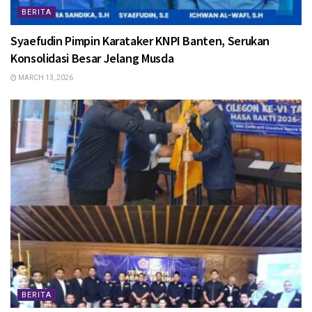
BERITA
Syaefudin Pimpin Karataker KNPI Banten, Serukan
Konsolidasi Besar Jelang Musda
MARCH 13, 2026
BERITA