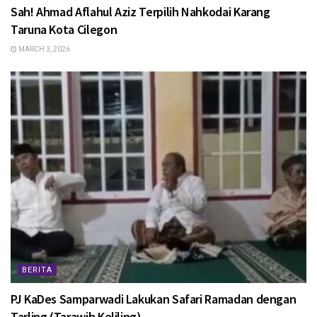
Sah! Ahmad Aflahul Aziz Terpilih Nahkodai Karang
Taruna Kota Cilegon
MARCH 3, 2026
BERITA
PJ KaDes Samparwadi Lakukan Safari Ramadan dengan
Tarling (Tarawih Keliling)