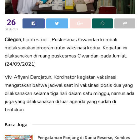
26
SHARES
Cilegon
,
hipotesa.id
– Puskesmas Ciwandan kembali
melaksanakan program rutin vaksinasi kedua. Kegiatan ini
dilaksanakan di ruang puskesmas Ciwandan, pada Jum’at.
(24/09/2021)
Vivi Afiyani Darojatun, Kordinator kegiatan vaksinasi
mengatakan bahwa jadwal saat ini vaksinasi dosis dua yang
dilaksanakan selama tiga hari dalam satu minggu, namun ada
juga yang dilaksanakan di luar agenda yang sudah di
tentukan.
Baca Juga
Pengalaman Panjang di Dunia Reserse, Kombes