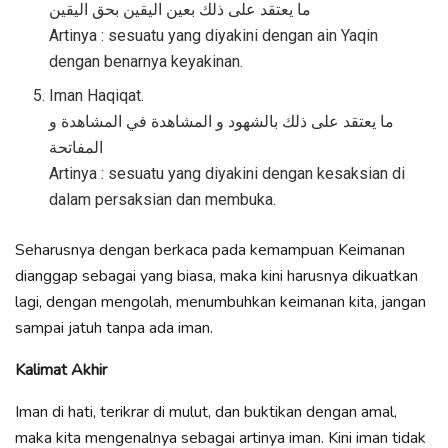
ما يعتقد على ذلك بعين اليقين بحق اليقين
Artinya : sesuatu yang diyakini dengan ain Yaqin
dengan benarnya keyakinan.
Iman Haqiqat.
ما يعتقد على ذلك بالشهود و المشاهدة في المشاهدة و
المفاتحة
Artinya : sesuatu yang diyakini dengan kesaksian di
dalam persaksian dan membuka.
Seharusnya dengan berkaca pada kemampuan Keimanan
dianggap sebagai yang biasa, maka kini harusnya dikuatkan
lagi, dengan mengolah, menumbuhkan keimanan kita, jangan
sampai jatuh tanpa ada iman.
Kalimat Akhir
Iman di hati, terikrar di mulut, dan buktikan dengan amal,
maka kita mengenalnya sebagai artinya iman. Kini iman tidak