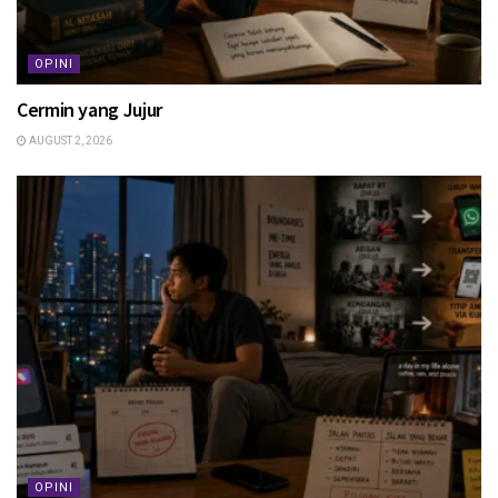
OPINI
Cermin yang Jujur
AUGUST 2, 2026
OPINI