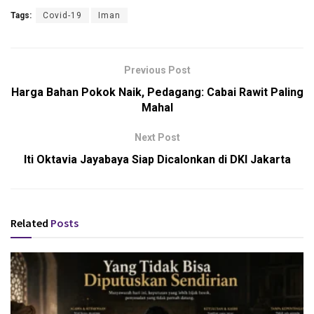
Tags:
Covid-19
Iman
Previous Post
Harga Bahan Pokok Naik, Pedagang: Cabai Rawit Paling
Mahal
Next Post
Iti Oktavia Jayabaya Siap Dicalonkan di DKI Jakarta
Related
Posts