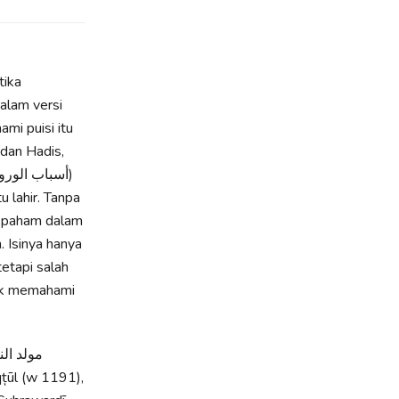
dan Hadis,
u lahir. Tanpa
h paham dalam
. Isinya hanya
etapi salah
dak memahami