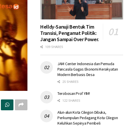
Helldy-Sanuji Bentuk Tim
Transisi, Pengamat Politik:
Jangan Sampai Over Power.
109 SHARES
JAM Center Indonesia dan Pemuda
Pancasila Gagas Ekonomi Kerakyatan
Modern Berbasis Desa
25 SHARES
Terobosan Prof YIM!
122 SHARES
Alun-alun Kota Cilegon Dibuka,
Perkumpulan Pedagang Kota Cilegon
Keluhkan Sepinya Pembeli