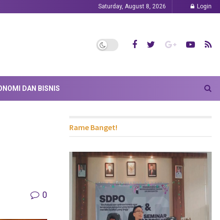
Saturday, August 8, 2026
Login
ONOMI DAN BISNIS
Rame Banget!
0