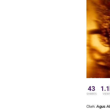
43
1.1
SHARES
VIEW
Oleh:
Agus Al