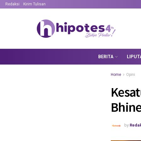
Redaksi
Kirim Tulisan
BERITA
LIPUT
Home
Opini
Kesa
Bhine
by
Redak